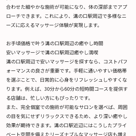
合わせた細やかな施術が可能になり、体の深部までアプ
ローチできます。これにより、溝の口駅周辺で多様なニ
ーズに応えるマッサージ体験が実現します。
お手頃価格で叶う溝の口駅周辺の癒やし時間
安いマッサージで溝の口駅周辺癒やし満喫
溝の口駅周辺で安いマッサージを探すなら、コストパフ
ォーマンスの良さが重要です。手軽に通いやすい価格帯
を選ぶことで、日常的に心身をリフレッシュしやすくな
ります。例えば、30分から60分の短時間コースを提供す
る店舗は、忙しい方にもぴったりです。
また、完全個室での施術が可能なサロンを選べば、周囲
の目を気にせずリラックスできるため、より深い癒やし
効果が期待できます。溝の口駅近辺にはこうしたプライ
ベート空間を備えたリーズナブルなマッサージ店も増え