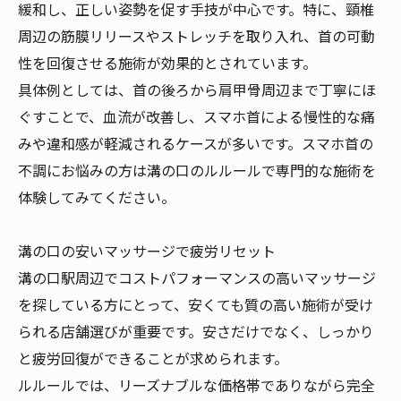
緩和し、正しい姿勢を促す手技が中心です。特に、頸椎
周辺の筋膜リリースやストレッチを取り入れ、首の可動
性を回復させる施術が効果的とされています。
具体例としては、首の後ろから肩甲骨周辺まで丁寧にほ
ぐすことで、血流が改善し、スマホ首による慢性的な痛
みや違和感が軽減されるケースが多いです。スマホ首の
不調にお悩みの方は溝の口のルルールで専門的な施術を
体験してみてください。
溝の口の安いマッサージで疲労リセット
溝の口駅周辺でコストパフォーマンスの高いマッサージ
を探している方にとって、安くても質の高い施術が受け
られる店舗選びが重要です。安さだけでなく、しっかり
と疲労回復ができることが求められます。
ルルールでは、リーズナブルな価格帯でありながら完全