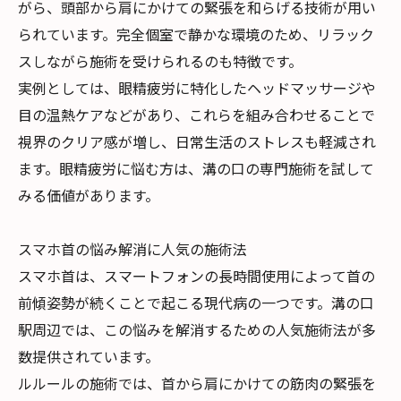
がら、頭部から肩にかけての緊張を和らげる技術が用い
られています。完全個室で静かな環境のため、リラック
スしながら施術を受けられるのも特徴です。
実例としては、眼精疲労に特化したヘッドマッサージや
目の温熱ケアなどがあり、これらを組み合わせることで
視界のクリア感が増し、日常生活のストレスも軽減され
ます。眼精疲労に悩む方は、溝の口の専門施術を試して
みる価値があります。
スマホ首の悩み解消に人気の施術法
スマホ首は、スマートフォンの長時間使用によって首の
前傾姿勢が続くことで起こる現代病の一つです。溝の口
駅周辺では、この悩みを解消するための人気施術法が多
数提供されています。
ルルールの施術では、首から肩にかけての筋肉の緊張を