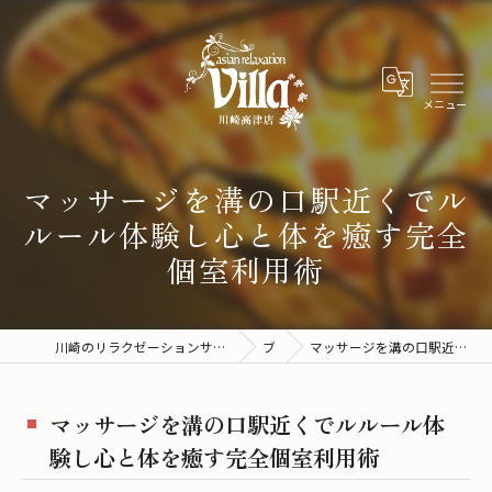
マッサージを溝の口駅近くでル
ルール体験し心と体を癒す完全
個室利用術
川崎のリラクゼーションサロンならアジアンリラクゼーションヴィラ川崎高津店
ブログ
マッサージを溝の口駅近くでルルール体験し心と体を癒す完全個室利用術
マッサージを溝の口駅近くでルルール体
験し心と体を癒す完全個室利用術