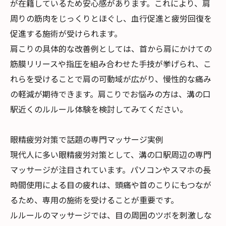
が在籍しているため安心感があります。これにより、肩
周りの筋肉をじっくりとほぐし、血行促進と疲労回復を
促進する施術が受けられます。
肩こりの具体的な改善例としては、首から肩にかけての
筋膜リリースや指圧を組み合わせた手技が挙げられ、こ
れらを受けることで肩の可動域が広がり、慢性的な痛み
の軽減が期待できます。肩こりでお悩みの方は、溝の口
駅近くのルルール体験を検討してみてください。
眼精疲労対策で話題の専門マッサージ実例
現代人に多い眼精疲労対策として、溝の口駅周辺の専門
マッサージが注目されています。パソコンやスマホの長
時間使用による目の疲れは、頭痛や首のこりにもつなが
るため、専用の施術を受けることが重要です。
ルルールのマッサージでは、目の周囲のツボを刺激しな