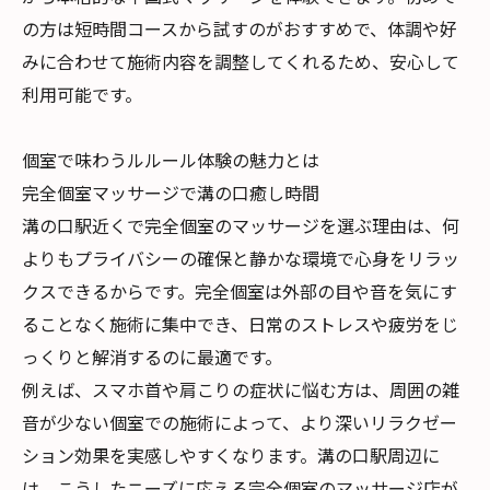
の方は短時間コースから試すのがおすすめで、体調や好
みに合わせて施術内容を調整してくれるため、安心して
利用可能です。
個室で味わうルルール体験の魅力とは
完全個室マッサージで溝の口癒し時間
溝の口駅近くで完全個室のマッサージを選ぶ理由は、何
よりもプライバシーの確保と静かな環境で心身をリラッ
クスできるからです。完全個室は外部の目や音を気にす
ることなく施術に集中でき、日常のストレスや疲労をじ
っくりと解消するのに最適です。
例えば、スマホ首や肩こりの症状に悩む方は、周囲の雑
音が少ない個室での施術によって、より深いリラクゼー
ション効果を実感しやすくなります。溝の口駅周辺に
は、こうしたニーズに応える完全個室のマッサージ店が