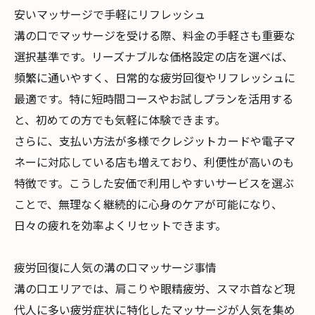
安いマッサージで手軽にリフレッシュ
溝の口でマッサージを受ける際、料金の手軽さも重要な
選択基準です。リーズナブルな価格設定の店を選べば、
頻繁に通いやすく、日常的な疲労回復やリフレッシュに
最適です。特に短時間コースやお試しプランを活用する
と、初めての方でも気軽に体験できます。
さらに、支払い方法が多様でクレジットカードや電子マ
ネーに対応している店も増えており、利便性が高いのも
特徴です。こうした安価で利用しやすいサービスを選ぶ
ことで、無理なく継続的に心身のケアが可能になり、
日々の疲れを効率よくリセットできます。
疲労回復に人気の溝の口マッサージ事情
溝の口エリアでは、肩こりや眼精疲労、スマホ首など現
代人に多い疲労症状に特化したマッサージが人気を集め