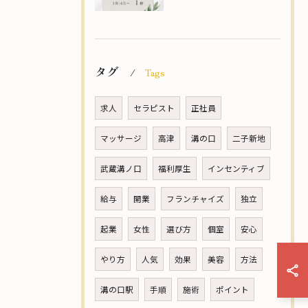
タグ
Tags
求人
セラピスト
正社員
マッサージ
高津
溝の口
二子新地
武蔵溝ノ口
福利厚生
インセンティブ
給与
開業
フランチャイズ
独立
起業
女性
選び方
個室
安心
やり方
人気
効果
美容
方法
溝の口駅
手順
施術
ポイント