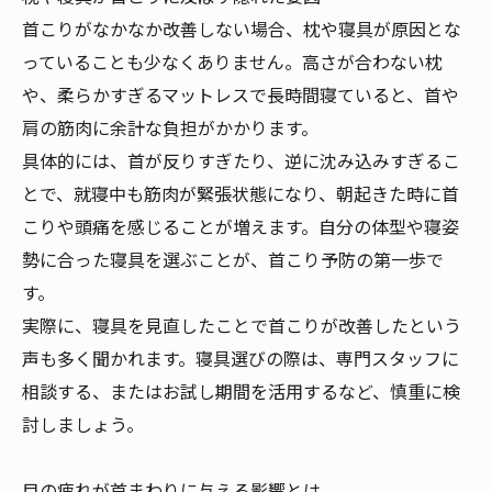
首こりがなかなか改善しない場合、枕や寝具が原因とな
っていることも少なくありません。高さが合わない枕
や、柔らかすぎるマットレスで長時間寝ていると、首や
肩の筋肉に余計な負担がかかります。
具体的には、首が反りすぎたり、逆に沈み込みすぎるこ
とで、就寝中も筋肉が緊張状態になり、朝起きた時に首
こりや頭痛を感じることが増えます。自分の体型や寝姿
勢に合った寝具を選ぶことが、首こり予防の第一歩で
す。
実際に、寝具を見直したことで首こりが改善したという
声も多く聞かれます。寝具選びの際は、専門スタッフに
相談する、またはお試し期間を活用するなど、慎重に検
討しましょう。
目の疲れが首まわりに与える影響とは