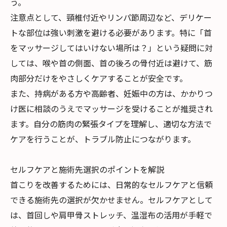
う。
注意点として、頸椎付近やリンパ節周辺など、デリケー
トな部位は強い刺激を避ける必要があります。特に「首
をマッサージしてはいけない場所は？」という疑問に対
しては、喉や首の側面、首の後ろの骨付近は避けて、筋
肉部分だけをやさしくケアすることが安全です。
また、持病がある方や高齢者、妊娠中の方は、かかりつ
け医に相談のうえでマッサージを受けることが推奨され
ます。自分の筋肉の緊張タイプを理解し、適切な方法で
ケアを行うことが、トラブル防止につながります。
セルフケアと施術先選択のポイントを解説
首こりを改善するためには、日常的なセルフケアと信頼
できる施術先の選択が欠かせません。セルフケアとして
は、首回しや肩甲骨ストレッチ、温湿布の活用が手軽で