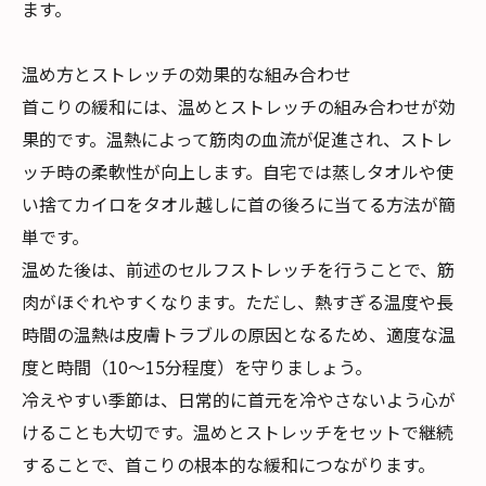
ます。
温め方とストレッチの効果的な組み合わせ
首こりの緩和には、温めとストレッチの組み合わせが効
果的です。温熱によって筋肉の血流が促進され、ストレ
ッチ時の柔軟性が向上します。自宅では蒸しタオルや使
い捨てカイロをタオル越しに首の後ろに当てる方法が簡
単です。
温めた後は、前述のセルフストレッチを行うことで、筋
肉がほぐれやすくなります。ただし、熱すぎる温度や長
時間の温熱は皮膚トラブルの原因となるため、適度な温
度と時間（10～15分程度）を守りましょう。
冷えやすい季節は、日常的に首元を冷やさないよう心が
けることも大切です。温めとストレッチをセットで継続
することで、首こりの根本的な緩和につながります。