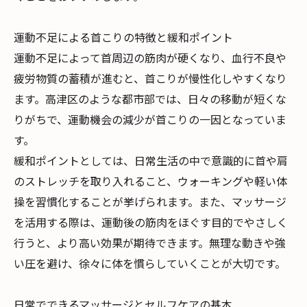
運動不足による首こりの特徴と緩和ポイント
運動不足によって首周辺の筋肉が硬くなり、血行不良や
疲労物質の蓄積が進むと、首こりが慢性化しやすくなり
ます。高津区のような都市部では、日々の移動が短くな
りがちで、運動機会の減少が首こりの一因となっていま
す。
緩和ポイントとしては、日常生活の中で意識的に首や肩
のストレッチを取り入れること、ウォーキングや軽い体
操を習慣化することが挙げられます。また、マッサージ
を活用する際は、運動後の筋肉をほぐす目的でやさしく
行うと、より高い効果が期待できます。無理な動きや強
い圧を避け、徐々に体を慣らしていくことが大切です。
日常でできるマッサージとセルフケアの基本