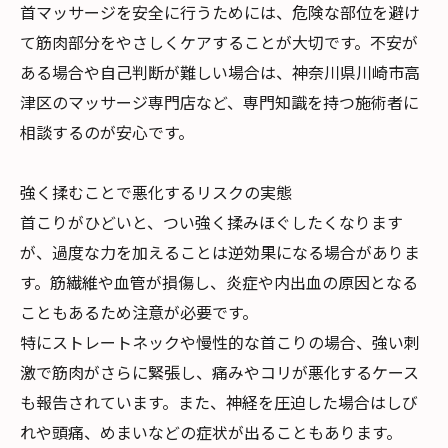
首マッサージを安全に行うためには、危険な部位を避け
て筋肉部分をやさしくケアすることが大切です。不安が
ある場合や自己判断が難しい場合は、神奈川県川崎市高
津区のマッサージ専門店など、専門知識を持つ施術者に
相談するのが安心です。
強く揉むことで悪化するリスクの実態
首こりがひどいと、つい強く揉みほぐしたくなります
が、過度な力を加えることは逆効果になる場合がありま
す。筋繊維や血管が損傷し、炎症や内出血の原因となる
こともあるため注意が必要です。
特にストレートネックや慢性的な首こりの場合、強い刺
激で筋肉がさらに緊張し、痛みやコリが悪化するケース
も報告されています。また、神経を圧迫した場合はしび
れや頭痛、めまいなどの症状が出ることもあります。