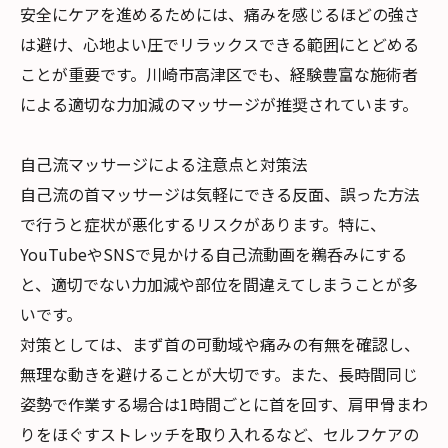
安全にケアを進めるためには、痛みを感じるほどの強さ
は避け、心地よい圧でリラックスできる範囲にとどめる
ことが重要です。川崎市高津区でも、経験豊富な施術者
による適切な力加減のマッサージが推奨されています。
自己流マッサージによる注意点と対策法
自己流の首マッサージは気軽にできる反面、誤った方法
で行うと症状が悪化するリスクがあります。特に、
YouTubeやSNSで見かける自己流動画を鵜呑みにする
と、適切でない力加減や部位を間違えてしまうことが多
いです。
対策としては、まず首の可動域や痛みの有無を確認し、
無理な動きを避けることが大切です。また、長時間同じ
姿勢で作業する場合は1時間ごとに首を回す、肩甲骨まわ
りをほぐすストレッチを取り入れるなど、セルフケアの