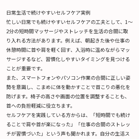
日常生活で続けやすいセルフケア実例
忙しい日常でも続けやすいセルフケアの工夫として、1～
2分の短時間マッサージやストレッチを生活の合間に取
り入れる方法があります。例えば、朝起きた後や仕事の
休憩時間に首や肩を軽く回す、入浴時に温めながらマッ
サージするなど、習慣化しやすいタイミングを見つける
ことが重要です。
また、スマートフォンやパソコン作業の合間に正しい姿
勢を意識し、こまめに体を動かすことで首こりの悪化を
防げます。椅子の高さや画面の位置を調整することも、
首への負担軽減に役立ちます。
セルフケアを実践している方からは、「短時間でも続け
ることで肩や首が楽になった」「仕事の合間のストレッ
チが習慣づいた」という声も聞かれます。自分の生活ス