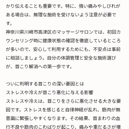
かり伝えることも重要です。特に、強い痛みやしびれが
ある場合は、無理な施術を受けないよう注意が必要で
す。
神奈川県川崎市高津区のマッサージサロンでは、初回カ
ウンセリング時に健康状態の確認を徹底しているところ
が多いので、安心して利用するためにも、不安点は事前
に相談しましょう。自分の体調管理と安全な施術選び
が、首こり解消への第一歩です。
ついに判明する首こりの深い要因とは
ストレスや冷えが首こり悪化に与える影響
ストレスや冷えは、首こりをさらに悪化させる大きな要
因です。ストレスを感じると自律神経が乱れ、筋肉が無
意識に緊張しやすくなります。その結果、首まわりの血
行不良や筋肉のこわばりが起こり、痛みや重だるさが増