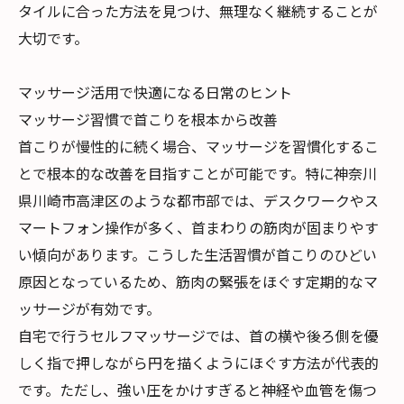
タイルに合った方法を見つけ、無理なく継続することが
大切です。
マッサージ活用で快適になる日常のヒント
マッサージ習慣で首こりを根本から改善
首こりが慢性的に続く場合、マッサージを習慣化するこ
とで根本的な改善を目指すことが可能です。特に神奈川
県川崎市高津区のような都市部では、デスクワークやス
マートフォン操作が多く、首まわりの筋肉が固まりやす
い傾向があります。こうした生活習慣が首こりのひどい
原因となっているため、筋肉の緊張をほぐす定期的なマ
ッサージが有効です。
自宅で行うセルフマッサージでは、首の横や後ろ側を優
しく指で押しながら円を描くようにほぐす方法が代表的
です。ただし、強い圧をかけすぎると神経や血管を傷つ