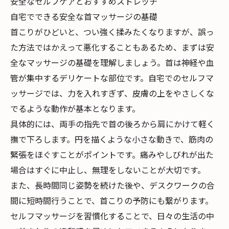
安全なセルフケアとおすすめストレッチ
自宅でできる安全な首マッサージの基礎
首こりがひどいと、つい強く揉みたくなりますが、誤っ
た方法ではかえって悪化することもあるため、まずは安
全なマッサージの基礎を理解しましょう。首は神経や血
管が集中するデリケートな部位です。自宅でのセルフマ
ッサージでは、力を入れすぎず、皮膚の上をやさしくな
でるような動作が基本となります。
具体的には、両手の指先で首の後ろから肩にかけて軽く
撫で下ろします。円を描くような小さな動きで、筋肉の
緊張をほぐすことがポイントです。痛みやしびれが出た
場合はすぐに中止し、無理をしないことが大切です。
また、長時間同じ姿勢を続けた後や、デスクワークの合
間に短時間行うことで、首こりの予防にも繋がります。
セルフマッサージを習慣化することで、日々の生活の中