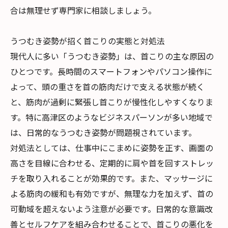
合は無理せず専門家に相談しましょう。
うつむき姿勢が招く首こりの実態と対処法
現代人に多い「うつむき姿勢」は、首こりの主な原因の
ひとつです。長時間のスマートフォンやパソコン操作に
よって、頭の重さを首の筋肉だけで支える状態が続く
と、筋肉が過剰に緊張し首こりが慢性化しやすくなりま
す。特に高津区のようなビジネスパーソンが多い地域で
は、日常的なうつむき姿勢が問題視されています。
対処法としては、仕事中にこまめに姿勢を正す、画面の
高さを目線に合わせる、定期的に肩や首を回すストレッ
チを取り入れることが効果的です。また、マッサージに
よる筋肉の緩和も有効ですが、無理な力を加えず、首の
可動域を超えないよう注意が必要です。日常的な意識改
善とセルフケアを組み合わせることで、首こりの悪化を