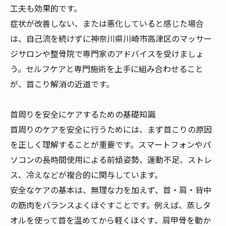
工夫も効果的です。
症状が改善しない、または悪化していると感じた場合
は、自己流を続けずに神奈川県川崎市高津区のマッサー
ジサロンや整骨院で専門家のアドバイスを受けましょ
う。セルフケアと専門施術を上手に組み合わせること
が、首こり解消の近道です。
首周りを安全にケアするための基礎知識
首周りのケアを安全に行うためには、まず首こりの原因
を正しく理解することが重要です。スマートフォンやパ
ソコンの長時間使用による前傾姿勢、運動不足、ストレ
ス、冷えなどが複合的に関与しています。
安全なケアの基本は、無理な力を加えず、首・肩・背中
の筋肉をバランスよくほぐすことです。例えば、蒸しタ
オルを使って首を温めてから軽くほぐす、肩甲骨を動か