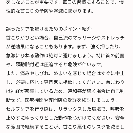
をしないことが重要です。毎日の習慣にすることで、慢
性的な首こりの予防や軽減に繋がります。
誤ったケアを避けるためのポイント紹介
首こりがひどい場合、自己流のマッサージやストレッチ
が逆効果になることもあります。まず、強く押したり、
急激にひねる動作は絶対に避けましょう。特に首の前面
や、頸動脈付近は圧迫すると危険が伴います。
また、痛みやしびれ、めまいを感じた場合はすぐに中止
し、必要に応じて専門家に相談してください。首まわり
は神経が密集しているため、違和感が続く場合は自己判
断せず、医療機関や専門店の受診を検討しましょう。
セルフケアを行う際は、リラックスした環境で、呼吸を
止めずにゆっくりとした動作を心がけてください。安全
な範囲で継続することが、首こり悪化のリスクを減らし