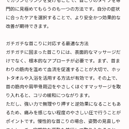
でカウンセリングを受けることで、首こりのタイプを専
門的に見極めてもらうのも一つの方法です。自分の症状
に合ったケアを選択することで、より安全かつ効果的な
改善が期待できます。
ガチガチな首こりに対応する最適な方法
ガチガチに固まった首こりには、表面的なマッサージだ
けでなく、根本的なアプローチが必要です。まず、首ま
わりの筋肉を温めて血流を促進することが大切で、ホッ
トタオルや入浴を活用する方法が有効です。その上で、
首の筋肉や肩甲骨周辺をやさしくほぐすマッサージを取
り入れると、コリの緩和につながります。
ただし、強い力で無理やり押すと逆効果になることもあ
るため、痛みを感じない程度のやさしい圧で行うことが
ポイントです。慢性的な首こりの場合、姿勢の見直しや