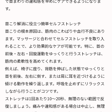
で首まわりの違和感を早めにケアできるようになりま
す。
首こり解消に役立つ簡単セルフストレッチ
首こりの根本原因は、筋肉のこわばりや血行不良にあり
ます。マッサージと合わせてセルフストレッチを取り入
れることで、より効果的なケアが可能です。特に、首の
前後・左右・回旋運動をゆっくりと行うストレッチは、
筋肉の柔軟性を高めてくれます。
例えば、椅子に座り、背筋を伸ばした状態でゆっくりと
首を前後、左右に倒す、または肩に耳を近づけるように
傾ける動作を繰り返します。呼吸を止めずにリラックス
しながら行うことがコツです。
ストレッチは1回あたり10～20秒、無理のない範囲で反
復しましょう。痛みや違和感がある場合は中止し、無理