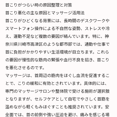
首こりがつらい時の原因整理と対策
首こり悪化の主な原因とマッサージ活用法
首こりがひどくなる背景には、長時間のデスクワークや
スマートフォン操作による不自然な姿勢、ストレスや冷
え、運動不足など複数の要因が絡んでいます。特に、神
奈川県川崎市高津区のような都市部では、通勤や仕事で
首に負担がかかりやすい生活環境が目立ちます。これら
の要因が慢性的な筋肉の緊張や血行不良を招き、首こり
を悪化させるのです。
マッサージは、首周辺の筋肉をほぐし血流を促進するこ
とで、こりの緩和に有効とされています。具体的には、
専門のマッサージサロンや整体院で受ける施術が選択肢
となりますが、セルフケアとして自宅でやさしく首筋を
温めながら軽くもみほぐすことも推奨されています。安
全面では、首の前側や強い圧迫を避け、痛みを感じる場