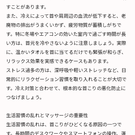
すことがあります。
また、冷えによって首や肩周辺の血流が低下すると、老
廃物の排出がうまくいかず、疲労物質が蓄積しがちで
す。特に冬場やエアコンの効いた室内で過ごす時間が長
い方は、首元を冷やさないように注意しましょう。実際
に、温かいタオルを首に当てるだけでも緊張が和らぎ、
リラックス効果を実感できるケースもあります。
ストレス過多の方は、深呼吸や軽いストレッチなど、日
常的にリラクゼーション習慣を取り入れることが大切で
す。冷え対策と合わせて、根本的な首こりの悪化防止に
つなげましょう。
生活習慣の乱れとマッサージの重要性
生活習慣の乱れは、首こりがひどくなる原因の一つで
す。長時間のデスクワークやスマートフォンの操作、運