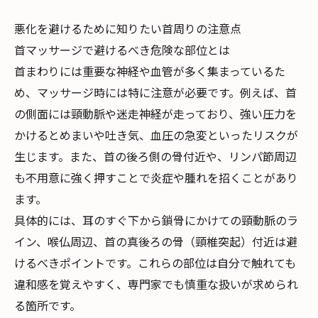
悪化を避けるために知りたい首周りの注意点
首マッサージで避けるべき危険な部位とは
首まわりには重要な神経や血管が多く集まっているた
め、マッサージ時には特に注意が必要です。例えば、首
の側面には頸動脈や迷走神経が走っており、強い圧力を
かけるとめまいや吐き気、血圧の急変といったリスクが
生じます。また、首の後ろ側の骨付近や、リンパ節周辺
も不用意に強く押すことで炎症や腫れを招くことがあり
ます。
具体的には、耳のすぐ下から鎖骨にかけての頸動脈のラ
イン、喉仏周辺、首の真後ろの骨（頸椎突起）付近は避
けるべきポイントです。これらの部位は自分で触れても
違和感を覚えやすく、専門家でも慎重な扱いが求められ
る箇所です。