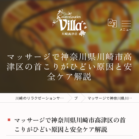
マッサージで神奈川県川崎市高
津区の首こりがひどい原因と安
全ケア解説
川崎のリラクゼーションサロンならアジアンリラクゼーションヴィラ川崎高津店
ブログ
マッサージで神奈川県川崎市高津区の首こりがひどい原因と安全ケア解説
マッサージで神奈川県川崎市高津区の首
こりがひどい原因と安全ケア解説