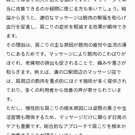
当に改善できるのか疑問に感じる方も多いでしょう。結
論から言うと、適切なマッサージは筋肉の緊張を和らげ
血行を促進し、肩こりの症状を軽減する効果が期待でき
ます。
その理由は、肩こりの主な原因が筋肉の疲労や血流の滞
りにあるためです。マッサージにより筋肉のこわばりが
ほぐれ、老廃物の排出も促されることで、痛みや重さが
和らぎます。例えば、溝の口駅周辺のマッサージ店で
は、肩周辺の筋肉を重点的にほぐす施術が多く提供され
ており、多くの利用者から改善の声が寄せられていま
す。
ただし、慢性的な肩こりの根本原因には姿勢の悪さや生
活習慣も関係するため、マッサージだけに頼らず日常の
ケアも重要です。総合的なアプローチで肩こりを根本か