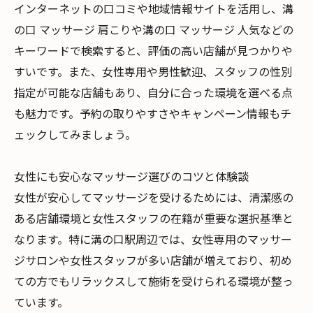
インターネットの口コミや地域情報サイトを活用し、溝
の口 マッサージ 肩こりや溝の口 マッサージ 人気などの
キーワードで検索すると、評価の高い店舗が見つかりや
すいです。また、女性専用や男性歓迎、スタッフの性別
指定が可能な店舗もあり、自分に合った環境を選べる点
も魅力です。予約の取りやすさやキャンペーン情報もチ
ェックしてみましょう。
女性にも安心なマッサージ選びのコツと体験談
女性が安心してマッサージを受けるためには、清潔感の
ある店舗環境と女性スタッフの在籍が重要な選択基準と
なります。特に溝の口駅周辺では、女性専用のマッサー
ジサロンや女性スタッフが多い店舗が増えており、初め
ての方でもリラックスして施術を受けられる環境が整っ
ています。