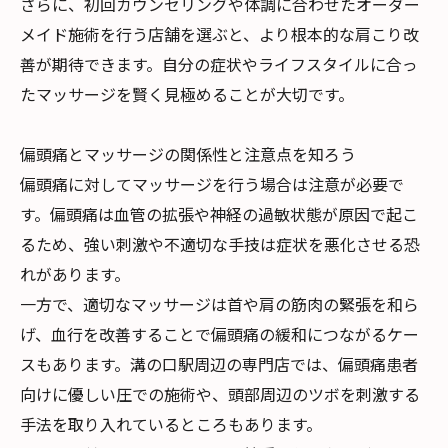
さらに、初回カウンセリングや体調に合わせたオーダー
メイド施術を行う店舗を選ぶと、より根本的な肩こり改
善が期待できます。自分の症状やライフスタイルに合っ
たマッサージを賢く見極めることが大切です。
偏頭痛とマッサージの関係性と注意点を知ろう
偏頭痛に対してマッサージを行う場合は注意が必要で
す。偏頭痛は血管の拡張や神経の過敏状態が原因で起こ
るため、強い刺激や不適切な手技は症状を悪化させる恐
れがあります。
一方で、適切なマッサージは首や肩の筋肉の緊張を和ら
げ、血行を改善することで偏頭痛の緩和につながるケー
スもあります。溝の口駅周辺の専門店では、偏頭痛患者
向けに優しい圧での施術や、頭部周辺のツボを刺激する
手法を取り入れているところもあります。