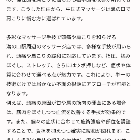
ます。こうした理由から、中国式マッサージは溝の口で
肩こりに悩む方に選ばれています。
多彩なマッサージ手技で頭痛や肩こりを和らげる
溝の口駅周辺のマッサージ店では、多様な手技が用いら
れ、頭痛や肩こりの緩和に対応しています。指圧、揉み
ほぐし、ストレッチ、さらにはツボ押しなど、症状や体
質に合わせて選べる点が魅力です。これにより、単一の
技術だけでは届かない不調の根源にアプローチが可能と
なります。
例えば、頭痛の原因が首や肩の筋肉の硬直にある場合
は、筋肉をほぐしつつ血流を改善する手技が効果的で
す。また、個々の症状に合わせて施術強度や部位を調整
することで、負担を抑えつつ確実に緩和が図れます。こ