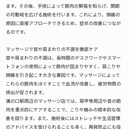
ます。その後、手技によって筋肉の緊張を和らげ、関節
の可動域を広げる施術を行います。これにより、頭痛の
原因に直接アプローチできるため、症状の改善につなが
るのです。
マッサージで首や肩まわりの不調を徹底ケア
首や肩まわりの不調は、長時間のデスクワークやスマー
トフォンの使用によって筋肉が固まりやすく、肩こりや
頭痛を引き起こす大きな要因です。マッサージによって
これらの筋肉をほぐすことで血流が改善し、疲労物質の
排出が促されます。
溝の口駅周辺のマッサージ店では、肩甲骨周辺や首の筋
肉を重点的にケアすることで、こりや痛みの根本的な改
善を図ります。また、施術後にはストレッチや生活習慣
のアドバイスを受けられることも多く、再発防止にも役