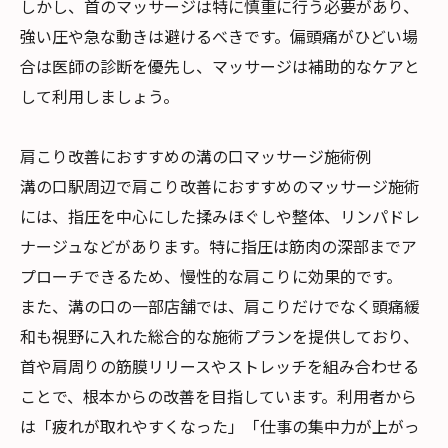
しかし、首のマッサージは特に慎重に行う必要があり、
強い圧や急な動きは避けるべきです。偏頭痛がひどい場
合は医師の診断を優先し、マッサージは補助的なケアと
して利用しましょう。
肩こり改善におすすめの溝の口マッサージ施術例
溝の口駅周辺で肩こり改善におすすめのマッサージ施術
には、指圧を中心にした揉みほぐしや整体、リンパドレ
ナージュなどがあります。特に指圧は筋肉の深部までア
プローチできるため、慢性的な肩こりに効果的です。
また、溝の口の一部店舗では、肩こりだけでなく頭痛緩
和も視野に入れた総合的な施術プランを提供しており、
首や肩周りの筋膜リリースやストレッチを組み合わせる
ことで、根本からの改善を目指しています。利用者から
は「疲れが取れやすくなった」「仕事の集中力が上がっ