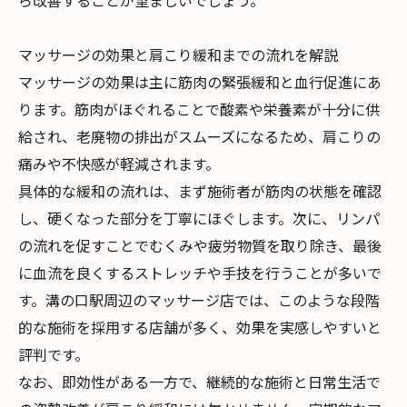
ら改善することが望ましいでしょう。
マッサージの効果と肩こり緩和までの流れを解説
マッサージの効果は主に筋肉の緊張緩和と血行促進にあ
ります。筋肉がほぐれることで酸素や栄養素が十分に供
給され、老廃物の排出がスムーズになるため、肩こりの
痛みや不快感が軽減されます。
具体的な緩和の流れは、まず施術者が筋肉の状態を確認
し、硬くなった部分を丁寧にほぐします。次に、リンパ
の流れを促すことでむくみや疲労物質を取り除き、最後
に血流を良くするストレッチや手技を行うことが多いで
す。溝の口駅周辺のマッサージ店では、このような段階
的な施術を採用する店舗が多く、効果を実感しやすいと
評判です。
なお、即効性がある一方で、継続的な施術と日常生活で