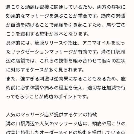
肩こりと頭痛は密接に関連しているため、両方の症状に
効果的なマッサージを選ぶことが重要です。筋肉の緊張
が血流を妨げることで頭痛を引き起こすため、肩や首の
こりを緩和する施術が基本となります。
具体的には、筋膜リリースや指圧、アロマオイルを使っ
たリラクゼーションマッサージが有効です。溝の口駅周
辺の店舗では、これらの技術を組み合わせて個々の症状
に対応するケースが多く見られます。
また、強すぎる刺激は逆効果になることもあるため、施
術前に必ず体調や痛みの程度を伝え、適切な圧加減で行
ってもらうことが成功のポイントです。
人気のマッサージ店が提供するケアの特徴
溝の口駅周辺で人気のマッサージ店は、頭痛や肩こりの
改善に特化したオーダーメイドの施術を提供している点