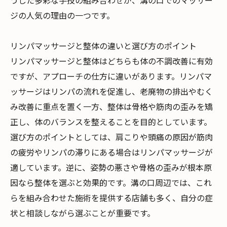
うした多彩な手技の組み合わせが、溝の口でのマッサー
ジの人気の理由の一つです。
リンパマッサージと整体の違いと選び方のポイント
リンパマッサージと整体はどちらも体の不調改善に有効
ですが、アプローチの仕方に違いがあります。リンパマ
ッサージはリンパの流れを促進し、老廃物の排出やむく
み改善に重点を置く一方、整体は骨格や筋肉の歪みを矯
正し、体のバランスを整えることを目的としています。
選び方のポイントとしては、肩こりや頭痛の原因が筋肉
の疲労やリンパの滞りにある場合はリンパマッサージが
適しています。逆に、姿勢の悪さや骨格の歪みが根本原
因なら整体を選ぶと効果的です。溝の口周辺では、これ
らを組み合わせた施術を提供する店舗も多く、自分の症
状と相談しながら選ぶことが重要です。