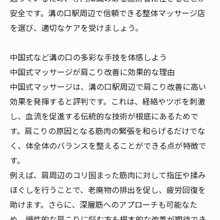
安全です。溝の口駅周辺で信頼できる整体マッサージ店
を選び、適切なケアを受けましょう。
中国式など溝の口の多彩な手技を体感しよう
中国式マッサージが肩こり改善に効果的な理由
中国式マッサージは、溝の口駅周辺で肩こり改善に高い
効果を発揮すると評判です。これは、経絡やツボを刺激
し、血流を促進する伝統的な技術が根底にあるためで
す。肩こりの原因となる筋肉の緊張を和らげるだけでな
く、体全体のバランスを整えることができる点が特徴で
す。
例えば、肩周辺のコリ固まった筋肉に対して指圧や揉み
ほぐしを行うことで、老廃物の排出を促し、疲労回復を
助けます。さらに、深層筋へのアプローチも可能なた
め、慢性的な肩こりに悩む方も根本的な改善が期待でき