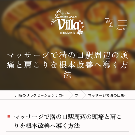
マッサージで溝の口駅周辺の頭
痛と肩こりを根本改善へ導く方
法
川崎のリラクゼーションサロンならアジアンリラクゼーションヴィラ川崎高津店
ブログ
マッサージで溝の口駅周辺の頭痛と肩こりを根本改善へ導く方法
マッサージで溝の口駅周辺の頭痛と肩こ
りを根本改善へ導く方法