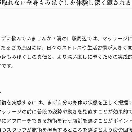
が取れない全身もみほぐしを体験し深く癒される
きずに悩んでいませんか？溝の口駅周辺では、マッサージ
やだるさの原因には、日々のストレスや生活習慣が大きく
全身もみほぐしの真価と、より深い癒しに導くための実践
ずです。
ツ
回復を実感するには、まず自分の身体の状態を正しく把握
マッサージの前に普段の姿勢や動きを見直すことが効果的
部にアプローチできる施術を行う店舗を選ぶことがポイン
持つスタッフが施術を担当するところを選ぶとより疲労回