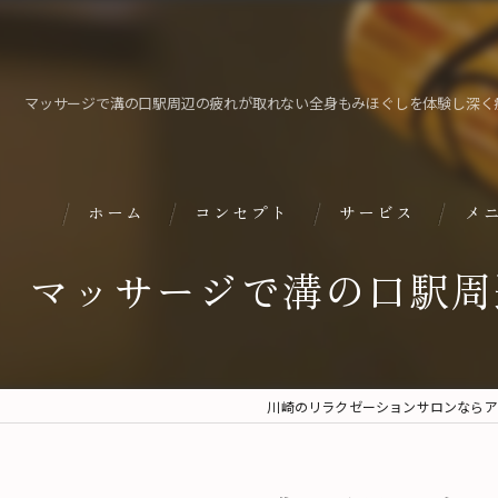
マッサージで溝の口駅周辺の疲れが取れない全身もみほぐしを体験し深く
ホーム
コンセプト
サービス
メ
マッサージで溝の口駅周
川崎のリラクゼーションサロンならア