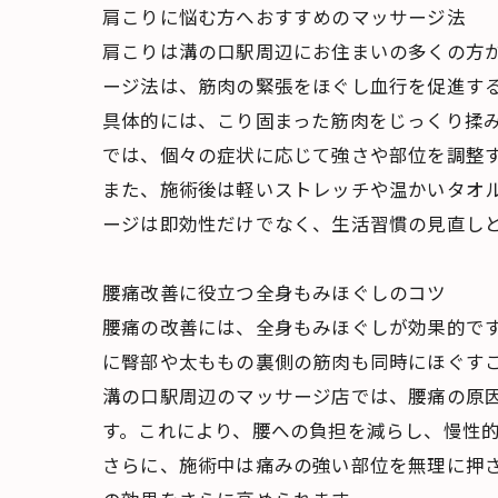
肩こりに悩む方へおすすめのマッサージ法
肩こりは溝の口駅周辺にお住まいの多くの方
ージ法は、筋肉の緊張をほぐし血行を促進す
具体的には、こり固まった筋肉をじっくり揉
では、個々の症状に応じて強さや部位を調整
また、施術後は軽いストレッチや温かいタオ
ージは即効性だけでなく、生活習慣の見直し
腰痛改善に役立つ全身もみほぐしのコツ
腰痛の改善には、全身もみほぐしが効果的で
に臀部や太ももの裏側の筋肉も同時にほぐす
溝の口駅周辺のマッサージ店では、腰痛の原
す。これにより、腰への負担を減らし、慢性
さらに、施術中は痛みの強い部位を無理に押