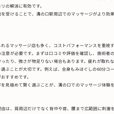
コリの解消に有効です。
術を受けることで、溝の口駅周辺でのマッサージがより効
られるマッサージ店も多く、コストパフォーマンスを重視
め注意が必要です。まずは口コミや評価を確認し、施術者
かったり、強さが物足りない場合もあります。疲れが取れ
選ぶことが大切です。例えば、全身もみほぐしの60分コー
がおすすめです。
容を見極めて賢く選ぶことが、溝の口でのマッサージ体験
理由は、肩周辺だけでなく背中や首、腰まで広範囲に刺激