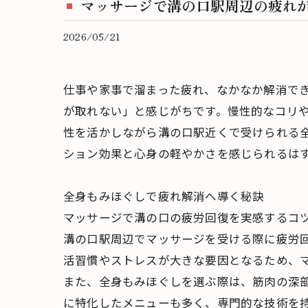
マッサージで溝の口駅周辺の疲れ
2026/05/21
仕事や家事で溜まった疲れ、なかなか解消で
が取れない」と感じがちです。慢性的なコリ
性を活かしながら溝の口駅近くで受けられる
ション効果と心身の軽やかさを感じられるは
全身もみほぐしで疲れ解消へ導く秘訣
マッサージで溝の口の疲労回復を実感するコ
溝の口駅周辺でマッサージを受ける際に疲労
活習慣やストレスが大きな要因となるため、
また、全身もみほぐしを選ぶ際は、筋肉の深
に特化したメニューも多く、専門的な技術を