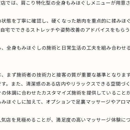
ジ店では、肩こり特化型の全身もみほぐしメニューが用意
。
の状態を丁寧に確認し、硬くなった筋肉を重点的に揉みほ
に自宅でできるストレッチや姿勢改善のアドバイスをもら
ら、全身もみほぐしの施術と日常生活の工夫を組み合わせ
は、まず施術者の技術力と接客の質が重要な基準となりま
です。また、清潔感のある店内やリラックスできる空間づ
々の体調に合わせたカスタマイズ施術を提供していること
もみほぐしに加えて、オプションで足裏マッサージやアロ
人気店を見極めることが、満足度の高いマッサージ体験に