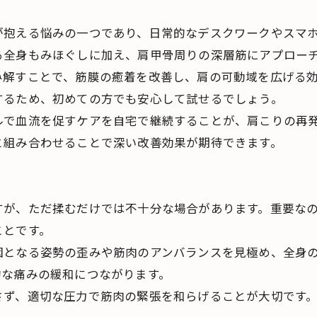
が抱える悩みの一つであり、日常的なデスクワークやスマ
る全身もみほぐしに加え、肩甲骨周りの深層筋にアプロー
み解すことで、筋膜の癒着を改善し、肩の可動域を広げる
するため、初めての方でも安心して試せるでしょう。
ルで血流を促すケアを自宅で継続することが、肩こりの再
と組み合わせることで深い改善効果が期待できます。
すが、ただ揉むだけでは不十分な場合があります。重要な
ことです。
因となる姿勢の歪みや筋肉のアンバランスを見極め、全身
的な痛みの緩和につながります。
さず、適切な圧力で筋肉の緊張を和らげることが大切です