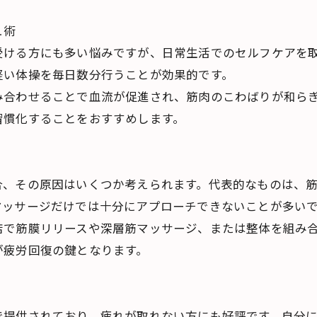
ュ術
受ける方にも多い悩みですが、日常生活でのセルフケアを
軽い体操を毎日数分行うことが効果的です。
み合わせることで血流が促進され、筋肉のこわばりが和ら
習慣化することをおすすめします。
合、その原因はいくつか考えられます。代表的なものは、
マッサージだけでは十分にアプローチできないことが多い
店で筋膜リリースや深層筋マッサージ、または整体を組み
が疲労回復の鍵となります。
で提供されており、疲れが取れない方にも好評です。自分