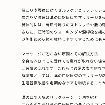
肩こりや腰痛に効くセルフケアとリフレッシ
肩こりや腰痛は溝の口駅周辺でマッサージを
具体的には、肩甲骨周りのストレッチや腰の
さらに、短時間のウォーキングや深呼吸を組
ジ施術後の状態を維持しやすくするためにも
マッサージが効かない原因とその解決方法
全身もみほぐしを受けても疲れが取れない場
活習慣の乱れです。これらは通常の表面的な
解決策としては、溝の口駅周辺のマッサージ
生活習慣改善や定期的なケアを継続すること
溝の口で人気のリラクゼーション法を紹介
これらの手法は溝の口駅周辺の多くのサロン