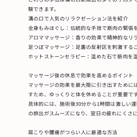
験できます。
溝の口で人気のリラクゼーション法を紹介
全身もみほぐし：伝統的な手技で筋肉の緊張
アロママッサージ：香りの効果で精神的なリ
足つぼマッサージ：足裏の反射区を刺激する
ホットストーンセラピー：温めた石で筋肉を
マッサージ後の休息で効果を高めるポイント
マッサージの効果を最大限に引き出すために
すため、ゆっくりと体を休めることが重要で
具体的には、施術後30分から1時間は激しい
の排出がスムーズになり、翌日の疲れにくさ
肩こりや腰痛がつらい人に最適な方法