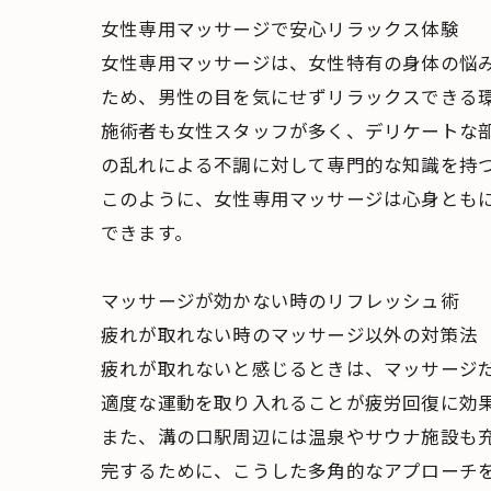
女性専用マッサージで安心リラックス体験
女性専用マッサージは、女性特有の身体の悩
ため、男性の目を気にせずリラックスできる
施術者も女性スタッフが多く、デリケートな
の乱れによる不調に対して専門的な知識を持
このように、女性専用マッサージは心身とも
できます。
マッサージが効かない時のリフレッシュ術
疲れが取れない時のマッサージ以外の対策法
疲れが取れないと感じるときは、マッサージ
適度な運動を取り入れることが疲労回復に効
また、溝の口駅周辺には温泉やサウナ施設も
完するために、こうした多角的なアプローチ