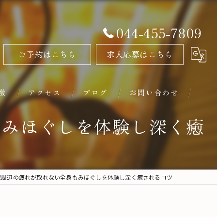
044-455-7809
ご予約はこちら
求人応募はこちら
徴
アクセス
ブログ
お問い合わせ
もみほぐしを体験し深く癒
駅周辺の疲れが取れない全身もみほぐしを体験し深く癒されるコツ