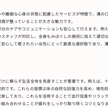
みや繊細な心身の状態に配慮したサービスが特徴で、溝の
環境が整っていることが大きな魅力です。
部分のケアやコミュニケーションも安心して行えます。例
つスタッフが対応し、全身もみほぐしの施術に加えて適切
に安心して癒されたい女性にとって最適な選択肢であり、
だけに頼らず生活全体を見直すことが重要です。例えば、
果的です。これらの習慣は体の自然な回復力を高め、慢性
充実しており、これらを活用することで血行促進やリラッ
を組み合わせることが疲れをしっかり取り除くコツとなり