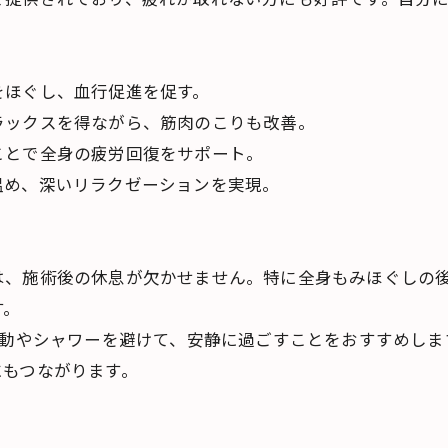
をほぐし、血行促進を促す。
ラックスを得ながら、筋肉のこりも改善。
ことで全身の疲労回復をサポート。
温め、深いリラクゼーションを実現。
は、施術後の休息が欠かせません。特に全身もみほぐしの
す。
運動やシャワーを避けて、安静に過ごすことをおすすめし
にもつながります。