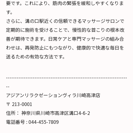
要です。これにより、筋肉の緊張を緩和しやすくなりま
す。
さらに、溝の口駅近くの信頼できるマッサージサロンで
定期的に施術を受けることで、慢性的な首こりの根本改
善が期待できます。日常ケアと専門マッサージの組み合
わせは、再発防止にもつながり、健康的で快適な毎日を
送るための有効な方法です。
--------------------------------------------------------------------
--
アジアンリラクゼーションヴィラ川崎高津店
〒
213-0001
住所：
神奈川県川崎市高津区溝口4-6-2
電話番号 :
044-455-7809