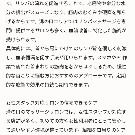
す。リンパの流れを促進することで、老廃物や余分な水
分の排出がスムーズになり、筋肉のむくみや硬直を和ら
げるからです。溝の口エリアではリンパマッサージを専
門に提供するサロンも多く、血流改善に特化した施術が
受けられます。
具体的には、首から肩にかけてのリンパ節を優しく刺激
し、血液循環を促す手法が用いられます。スマホやPC作
業で疲れた首まわりの筋肉を芯からほぐせるため、慢性
的な首こりに悩む方におすすめのアプローチです。定期
的な施術で効果の持続も期待できます。
女性スタッフ対応サロンの信頼できるケア
溝の口のマッサージサロンでは、女性スタッフが対応す
る店舗が多く、初めての方や女性利用者にとって安心し
て通いやすい環境が整っています。繊細な首周りのケア