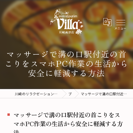
マッサージで溝の口駅付近の首
こりをスマホPC作業の生活から
安全に軽減する方法
川崎のリラクゼーションサロンならアジアンリラクゼーションヴィラ川崎高津店
ブログ
マッサージで溝の口駅付近の首こりをスマホPC作業の生活から安全に軽減する方法
マッサージで溝の口駅付近の首こりをス
マホPC作業の生活から安全に軽減する方
法