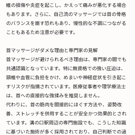
維の損傷や炎症を起こし、かえって痛みが悪化する場合
もあります。さらに、自己流のマッサージでは首の骨格
のバランスを崩す恐れもあり、慢性的な不調につながる
こともあるため注意が必要です。
首マッサージがダメな理由と専門家の見解
首マッサージが避けられるべき理由は、専門家の間でも
共通認識となっています。特に無資格での強い圧迫は、
頸椎や血管に負担をかけ、めまいや神経症状を引き起こ
すリスクが指摘されています。医療従事者や理学療法士
は、首への直接的な強揉みを推奨しません。
代わりに、首の筋肉を間接的にほぐす方法や、姿勢改
善、ストレッチを併用することが安全かつ効果的とされ
ています。溝の口駅周辺の専門施設でも、こうした知識
に基づいた施術が多く採用されており、自己判断での過