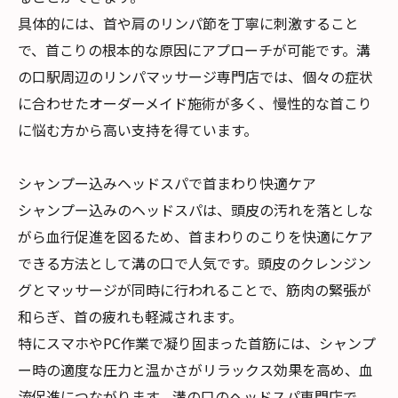
具体的には、首や肩のリンパ節を丁寧に刺激すること
で、首こりの根本的な原因にアプローチが可能です。溝
の口駅周辺のリンパマッサージ専門店では、個々の症状
に合わせたオーダーメイド施術が多く、慢性的な首こり
に悩む方から高い支持を得ています。
シャンプー込みヘッドスパで首まわり快適ケア
シャンプー込みのヘッドスパは、頭皮の汚れを落としな
がら血行促進を図るため、首まわりのこりを快適にケア
できる方法として溝の口で人気です。頭皮のクレンジン
グとマッサージが同時に行われることで、筋肉の緊張が
和らぎ、首の疲れも軽減されます。
特にスマホやPC作業で凝り固まった首筋には、シャンプ
ー時の適度な圧力と温かさがリラックス効果を高め、血
流促進につながります。溝の口のヘッドスパ専門店で