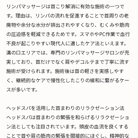
リンパマッサージは首こり解消に有効な施術の一つで
す。理由は、リンパの流れを促進することで首周りの老
廃物や余分な水分が排出されやすくなり、むくみや筋肉
の圧迫感を軽減できるためです。スマホやPC作業で血行
不良が起こりやすい現代人に適したケア法といえます。
溝の口エリアでは、専門のリンパマッサージサロンが充
実しており、首だけでなく肩やデコルテまで丁寧に流す
施術が受けられます。施術後は首の軽さを実感しやす
く、継続的なケアで慢性化したこりの緩和に繋がるケー
スが多いです。
ヘッドスパを活用した首まわりのリラクゼーション法
ヘッドスパは首まわりの緊張を和らげるリラクゼーショ
ン法としても注目されています。頭皮の血流を良くする
ことで首や肩の筋肉の緊張を間接的にほぐし、精神的な