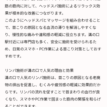
筋の筋肉に対して、ヘッドスパ施術によるリラックス効
果が根本的な改善につながります。
このようにヘッドスパとマッサージを組み合わせること
で、首こりの原因となる血流の滞りを解消しやすくな
り、慢性的な痛みや違和感の軽減に役立ちます。溝の口
駅付近には専門店も多く、安全に施術を受けられるた
め、日常のスマホ・PC作業による首こり対策としておす
すめです。
リンパ施術が溝の口で人気の理由と効果
溝の口で人気のリンパ施術は、首こりの原因となる老廃
物の排出を促進し、むくみや疲労感の軽減に効果的だか
らです。リンパの流れを促すことで首まわりの血行が良
くなり、スマホやPC作業で固まった筋肉の緊張を和らげ
ることができます。