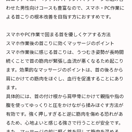
わせた男性向けコースも豊富なので、スマホ・PC作業に
よる首こりの根本改善を目指す方におすすめです。
スマホやPC作業で固まる首を優しくケアする方法
スマホ作業後の首こりに効くマッサージのポイント
スマホ作業後に感じる首こりは、うつむき姿勢が長時間
続くことで首の筋肉が緊張し血流が悪くなるため起こり
ます。効果的なマッサージのポイントは、首の後ろから
肩にかけての筋肉をほぐし、血行を促進することにあり
ます。
具体的には、首の付け根から肩甲骨にかけて親指や指の
腹を使ってゆっくりと圧をかけながら揉みほぐす方法が
有効です。強く押しすぎると逆に筋肉を傷める恐れがあ
るため、心地よいと感じる強さで行うことが安全です。
また、マッサージの前に軽く首を回して筋肉を温める