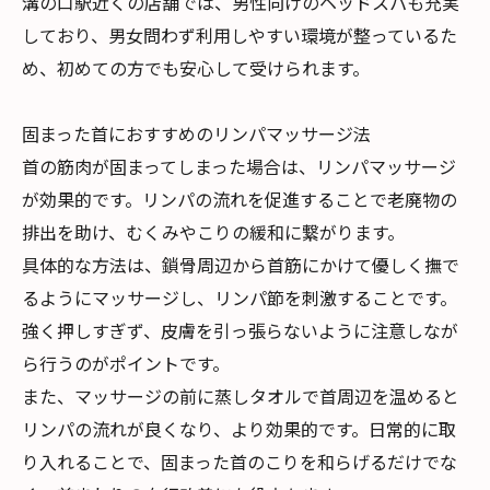
溝の口駅近くの店舗では、男性向けのヘッドスパも充実
しており、男女問わず利用しやすい環境が整っているた
め、初めての方でも安心して受けられます。
固まった首におすすめのリンパマッサージ法
首の筋肉が固まってしまった場合は、リンパマッサージ
が効果的です。リンパの流れを促進することで老廃物の
排出を助け、むくみやこりの緩和に繋がります。
具体的な方法は、鎖骨周辺から首筋にかけて優しく撫で
るようにマッサージし、リンパ節を刺激することです。
強く押しすぎず、皮膚を引っ張らないように注意しなが
ら行うのがポイントです。
また、マッサージの前に蒸しタオルで首周辺を温めると
リンパの流れが良くなり、より効果的です。日常的に取
り入れることで、固まった首のこりを和らげるだけでな