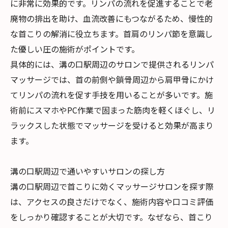
に非常に効果的です。リンパの流れを促進することで老
廃物の排出を助け、血流改善にもつながるため、慢性的
な首こりの解消に役立ちます。首肩のリンパ節を意識し
た優しい圧の施術がポイントです。
具体的には、溝の口駅周辺のサロンで提供されるリンパ
マッサージでは、首の前側や鎖骨周辺から肩甲骨にかけ
てリンパの流れを促す手技を用いることが多いです。施
術前にスマホやPC作業で固まった筋肉を軽くほぐし、リ
ラックスした状態でマッサージを受けると効果が高まり
ます。
溝の口駅周辺で通いやすいサロンの探し方
溝の口駅周辺で首こりに効くマッサージサロンを探す際
は、アクセスの良さだけでなく、施術内容や口コミ評価
をしっかり確認することが大切です。なぜなら、首こり