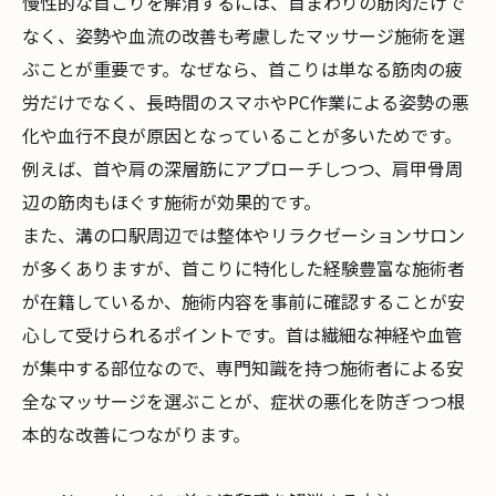
慢性的な首こりを解消するには、首まわりの筋肉だけで
なく、姿勢や血流の改善も考慮したマッサージ施術を選
ぶことが重要です。なぜなら、首こりは単なる筋肉の疲
労だけでなく、長時間のスマホやPC作業による姿勢の悪
化や血行不良が原因となっていることが多いためです。
例えば、首や肩の深層筋にアプローチしつつ、肩甲骨周
辺の筋肉もほぐす施術が効果的です。
また、溝の口駅周辺では整体やリラクゼーションサロン
が多くありますが、首こりに特化した経験豊富な施術者
が在籍しているか、施術内容を事前に確認することが安
心して受けられるポイントです。首は繊細な神経や血管
が集中する部位なので、専門知識を持つ施術者による安
全なマッサージを選ぶことが、症状の悪化を防ぎつつ根
本的な改善につながります。