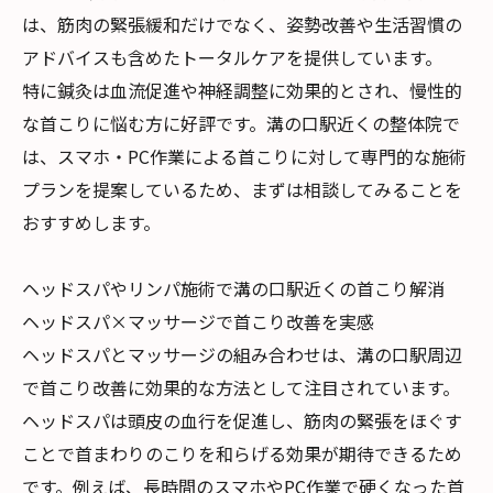
は、筋肉の緊張緩和だけでなく、姿勢改善や生活習慣の
アドバイスも含めたトータルケアを提供しています。
特に鍼灸は血流促進や神経調整に効果的とされ、慢性的
な首こりに悩む方に好評です。溝の口駅近くの整体院で
は、スマホ・PC作業による首こりに対して専門的な施術
プランを提案しているため、まずは相談してみることを
おすすめします。
ヘッドスパやリンパ施術で溝の口駅近くの首こり解消
ヘッドスパ×マッサージで首こり改善を実感
ヘッドスパとマッサージの組み合わせは、溝の口駅周辺
で首こり改善に効果的な方法として注目されています。
ヘッドスパは頭皮の血行を促進し、筋肉の緊張をほぐす
ことで首まわりのこりを和らげる効果が期待できるため
です。例えば、長時間のスマホやPC作業で硬くなった首