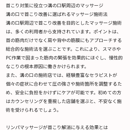
首こり対策に役立つ溝の口駅周辺のマッサージ
溝の口で首こり改善に選ばれるマッサージ施術法
溝の口駅周辺で首こり改善を目的としたマッサージ施術
は、多くの利用者から支持されています。ポイントは、
首の筋肉だけでなく肩や背中の筋膜にもアプローチする
総合的な施術法を選ぶことです。これにより、スマホや
PC作業で固まった筋肉の緊張を効果的にほぐし、慢性的
なこりの根本原因に働きかけられます。
また、溝の口の施術店では、経験豊富なセラピストが
個々の症状に合わせて圧の強さや施術箇所を調整するた
め、安全に負担をかけずにケアが可能です。初めての方
はカウンセリングを重視した店舗を選ぶと、不安なく施
術を受けられるでしょう。
リンパマッサージが首こり解消に与える効果とは