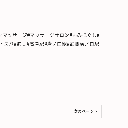
ンマッサージ#マッサージサロン#もみほぐし#
トスパ#癒し#高津駅#溝ノ口駅#武蔵溝ノ口駅
次のページ >