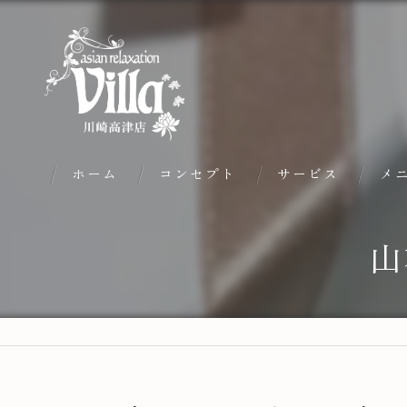
ホーム
コンセプト
サービス
メ
山