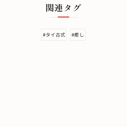
関連タグ
#タイ古式
#癒し