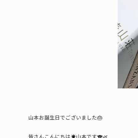
山本お誕生日でございました🎂
皆さんこんにちは☀️山本です🐨🌿‬