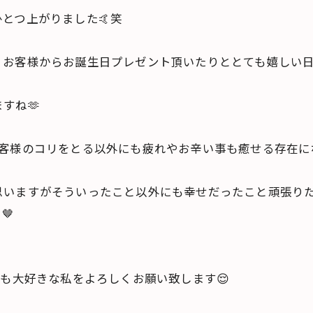
とつ上がりました🤙笑
お客様からお誕生日プレゼント頂いたりととても嬉しい日
すね🫶
客様のコリをとる以外にも疲れやお辛い事も癒せる存在にな
思いますがそういったこと以外にも幸せだったこと頑張り
🤎
！
楽も大好きな私をよろしくお願い致します😌