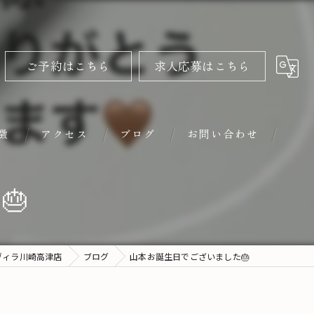
ご予約はこちら
求人応募はこちら
徴
アクセス
ブログ
お問い合わせ
🎂
ヴィラ川崎高津店
ブログ
山本お誕生日でございました🎂