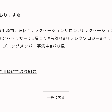
おります🌼
#川崎市高津区#リラクゼーションサロン#リラクゼーショ
リンパマッサージ#肩こり#首凝り#リフレクソロジー#ベッ
オープニングメンバー募集中#バリ風
に川崎にて取り組む
一覧に戻る